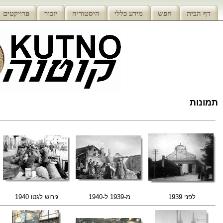
דף הבית
חפּש
מידע כללי
היסטוריה
יזכור
פּרויקטים
תמונות
לפני 1939
מ-1939 ל-1940
גירוש לגטו 1940