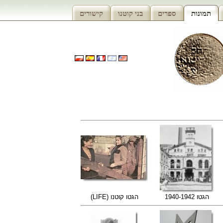
תמונות
ספרים
בני קוטנו
קישורים
הגטו 1940-1942
הגטו קוטנו (LIFE)