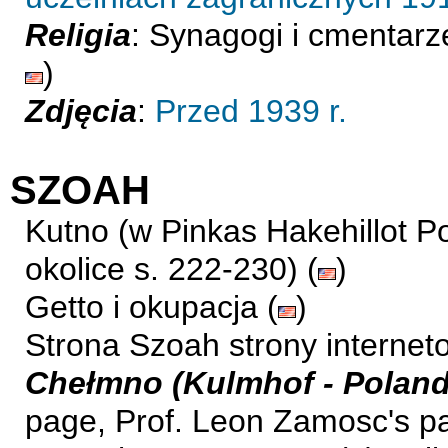
Religia
: Synagogi i cmentarz
)
Zdjęcia
:
Przed 1939 r.
SZOAH
Kutno (w Pinkas Hakehillot P
okolice s. 222-230) (
)
Getto i okupacja (
)
Strona Szoah strony interneto
Chełmno (Kulmhof - Poland
page, Prof. Leon Zamosc's p