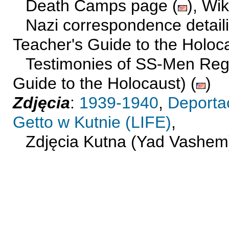
Death Camps page (
), Wik
Nazi correspondence detaili
Teacher's Guide to the Holoca
Testimonies of SS-Men Reg
Guide to the Holocaust) (
)
Zdjęcia
:
1939-1940
,
Deporta
Getto w Kutnie (LIFE)
,
Zdjęcia Kutna (Yad Vashem)